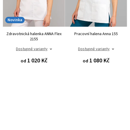
Novinka
Zdravotnická halenka ANNA Flex
Pracovní halena Anna 155
2155
Dostupné varianty
Dostupné varianty
1 020 Kč
1 080 Kč
od
od