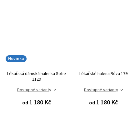
Novinka
Lékařská dámská halenka Sofie
Lékařské halena Róza 179
1129
Dostupné varianty
Dostupné varianty
1 180 Kč
1 180 Kč
od
od