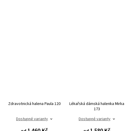
Zdravotnická halena Paula 120
Lékařská dámská halenka Mirka
173
Dostupné varianty
Dostupné varianty
1 460 Kč
1 580 Kč