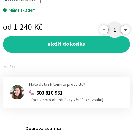
Máme skladem
od
1 240 Kč
Měrná
cena:
Vložit do košíku
Značka:
Máte dotaz k tomuto produktu?
603 810 951
(pouze pro objednávky většího rozsahu)
Doprava zdarma