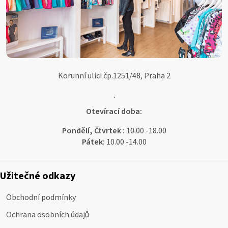
Korunní ulici čp.1251/48, Praha 2
.
Otevírací doba:
Pondělí, Čtvrtek :
10.00 -18.00
Pátek:
10.00 -14.00
Užitečné odkazy
Obchodní podmínky
Ochrana osobních údajů