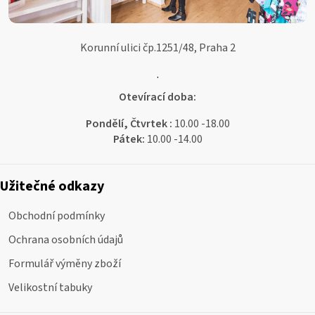
Korunní ulici čp.1251/48, Praha 2
.
Otevírací doba:
Pondělí, Čtvrtek :
10.00 -18.00
Pátek:
10.00 -14.00
Užitečné odkazy
Obchodní podmínky
Ochrana osobních údajů
Formulář výměny zboží
Velikostní tabuky