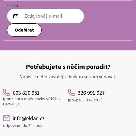
E-mail
Odebírat
Potřebujete s něčím poradit?
Napište nebo zavolejte budem se vám věnovat.
603 810 951
326 991 927
(pouze pro objednávky většího
(po–pá: 8:00–15:00)
rozsahu)
info@eldan.cz
odpovíme do 24 hodin