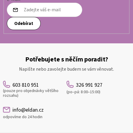
Odebírat
Potřebujete s něčím poradit?
Napište nebo zavolejte budem se vám věnovat.
603 810 951
326 991 927
(pouze pro objednávky většího
(po–pá: 8:00–15:00)
rozsahu)
info@eldan.cz
odpovíme do 24 hodin