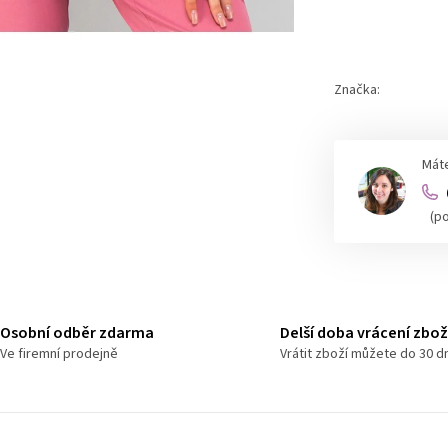
Měrná
cena:
Značka:
Máte
(p
Osobní odběr zdarma
Delší doba vrácení zbož
Ve firemní prodejně
Vrátit zboží můžete do 30 d