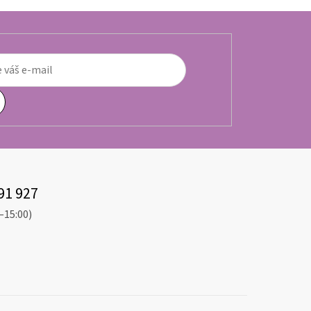
91 927
–15:00)