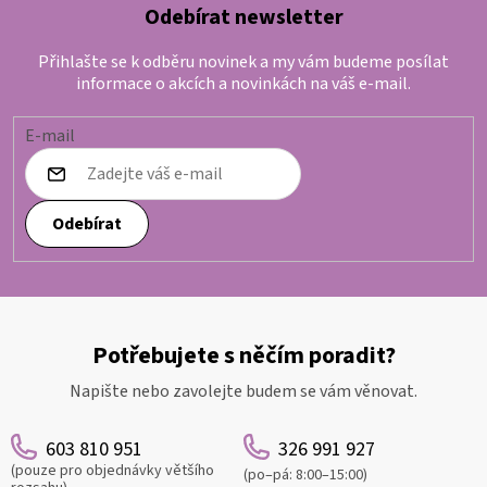
Odebírat newsletter
Přihlašte se k odběru novinek a my vám budeme posílat
informace o akcích a novinkách na váš e-mail.
E-mail
Odebírat
Potřebujete s něčím poradit?
Napište nebo zavolejte budem se vám věnovat.
603 810 951
326 991 927
(pouze pro objednávky většího
(po–pá: 8:00–15:00)