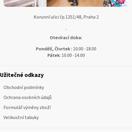
Korunní ulici čp.1251/48, Praha 2
.
Otevírací doba:
Pondělí, Čtvrtek :
10.00 -18.00
Pátek:
10.00 -14.00
Užitečné odkazy
Obchodní podmínky
Ochrana osobních údajů
Formulář výměny zboží
Velikostní tabuky