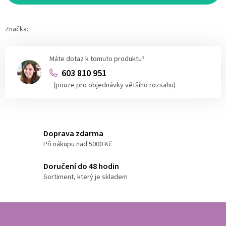
Značka:
Máte dotaz k tomuto produktu?
603 810 951
(pouze pro objednávky většího rozsahu)
Doprava zdarma
Při nákupu nad 5000 Kč
Doručení do 48 hodin
Sortiment, který je skladem