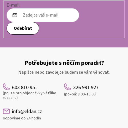
E-mail
Odebírat
Potřebujete s něčím poradit?
Napište nebo zavolejte budem se vám věnovat.
603 810 951
326 991 927
(pouze pro objednávky většího
(po–pá: 8:00–15:00)
rozsahu)
info@eldan.cz
odpovíme do 24 hodin