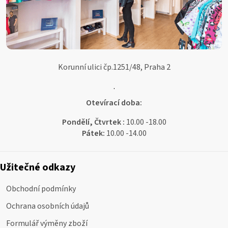
Korunní ulici čp.1251/48, Praha 2
.
Otevírací doba:
Pondělí, Čtvrtek :
10.00 -18.00
Pátek:
10.00 -14.00
Užitečné odkazy
Obchodní podmínky
Ochrana osobních údajů
Formulář výměny zboží