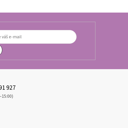
91 927
–15:00)