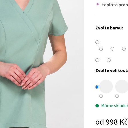
teplota pran
Zvolte barvu:
Zvolte velikost
Máme sklad
od
998 Kč