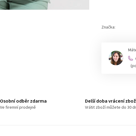
Měrná
cena:
Značka:
Máte
(p
Osobní odběr zdarma
Delší doba vrácení zbož
Ve firemní prodejně
Vrátit zboží můžete do 30 d