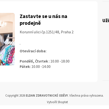
Zastavte se u nás na
Už
prodejně
Korunní ulici čp.1251/48, Praha 2
.
Otevírací doba:
Pondělí, Čtvrtek :
10.00 -18.00
Pátek:
10.00 -14.00
Copyright 2026
ELDAN ZDRAVOTNICKÉ ODĚVY
. Všechna práva vyhrazena.
Vytvořil Shoptet