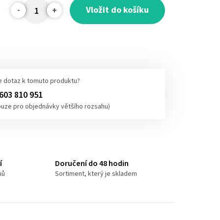
Vložit do košíku
 dotaz k tomuto produktu?
603 810 951
ouze pro objednávky většího rozsahu)
í
Doručení do 48 hodin
nů
Sortiment, který je skladem