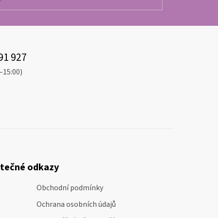
91 927
–15:00)
itečné odkazy
Obchodní podmínky
Ochrana osobních údajů