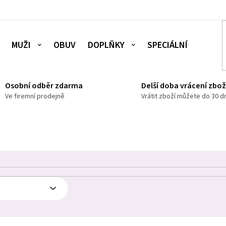
MUŽI
OBUV
DOPLŇKY
SPECIÁLNÍ NABÍDKA
Osobní odběr zdarma
Delší doba vrácení zbož
Ve firemní prodejně
Vrátit zboží můžete do 30 d