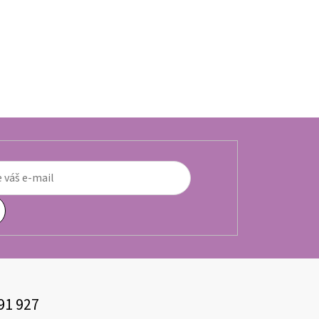
91 927