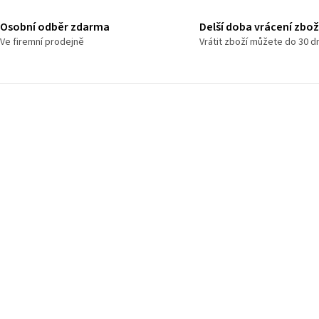
Osobní odběr zdarma
Delší doba vrácení zbož
Ve firemní prodejně
Vrátit zboží můžete do 30 d