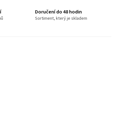
í
Doručení do 48 hodin
nů
Sortiment, který je skladem