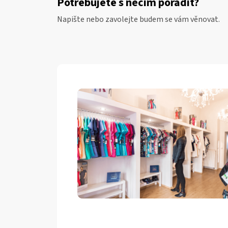
Potřebujete s něčím poradit?
Napište nebo zavolejte budem se vám věnovat.