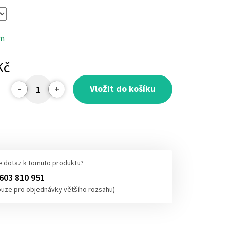
em
Kč
Vložit do košíku
 dotaz k tomuto produktu?
603 810 951
ouze pro objednávky většího rozsahu)