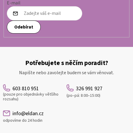
E-mail
Odebírat
Potřebujete s něčím poradit?
Napište nebo zavolejte budem se vám věnovat.
603 810 951
326 991 927
(pouze pro objednávky většího
(po–pá: 8:00–15:00)
rozsahu)
info@eldan.cz
odpovíme do 24 hodin