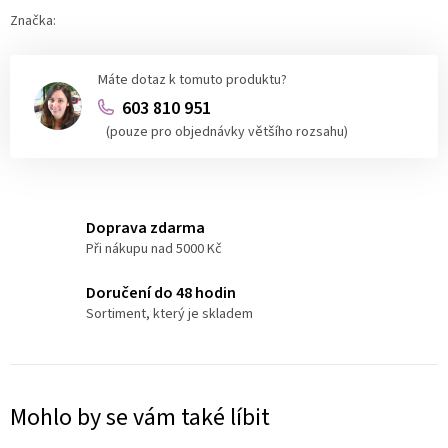
Značka:
Máte dotaz k tomuto produktu?
603 810 951
(pouze pro objednávky většího rozsahu)
Doprava zdarma
Při nákupu nad 5000 Kč
Doručení do 48 hodin
Sortiment, který je skladem
Mohlo by se vám také líbit