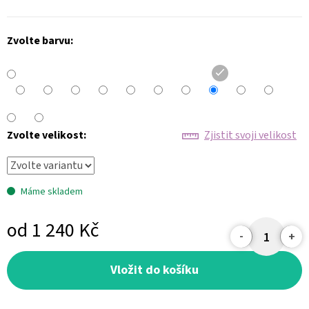
Zvolte barvu:
Zvolte velikost:
Zjistit svoji velikost
Máme skladem
od
1 240 Kč
Měrná
cena:
Vložit do košíku