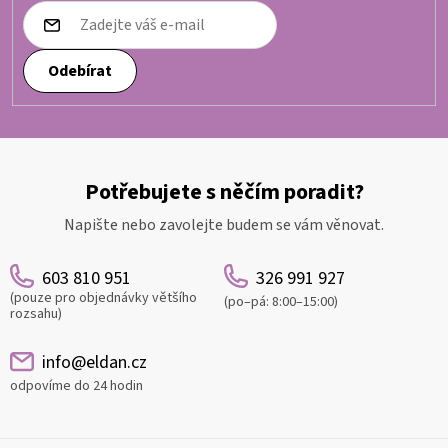
Odebírat
Potřebujete s něčím poradit?
Napište nebo zavolejte budem se vám věnovat.
603 810 951
326 991 927
(pouze pro objednávky většího
(po–pá: 8:00–15:00)
rozsahu)
info@eldan.cz
odpovíme do 24 hodin