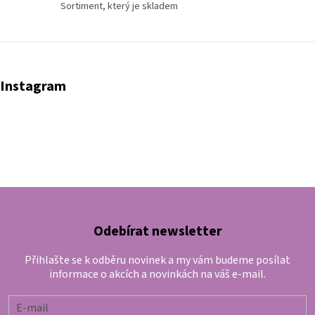
Sortiment, který je skladem
Instagram
Odebírat newsletter
Přihlašte se k odběru novinek a my vám budeme posílat
informace o akcích a novinkách na váš e-mail.
E-mail