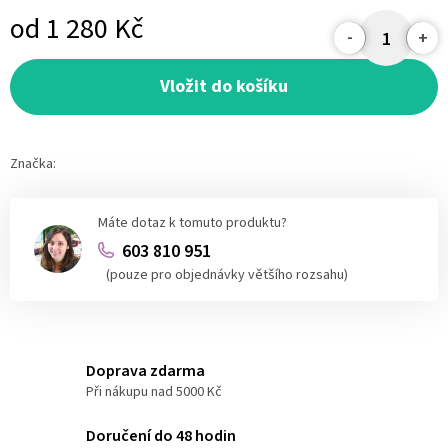
od
1 280 Kč
Měrná
cena:
Vložit do košíku
Značka:
Máte dotaz k tomuto produktu?
603 810 951
(pouze pro objednávky většího rozsahu)
Doprava zdarma
Při nákupu nad 5000 Kč
Doručení do 48 hodin