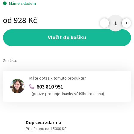
Máme skladem
od
928 Kč
Měrná
cena:
Vložit do košíku
Značka:
Máte dotaz k tomuto produktu?
603 810 951
(pouze pro objednávky většího rozsahu)
Doprava zdarma
Při nákupu nad 5000 Kč