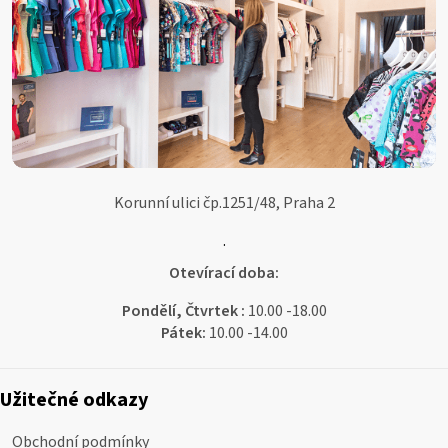
Korunní ulici čp.1251/48, Praha 2
.
Otevírací doba:
Pondělí, Čtvrtek :
10.00 -18.00
Pátek:
10.00 -14.00
Užitečné odkazy
Obchodní podmínky