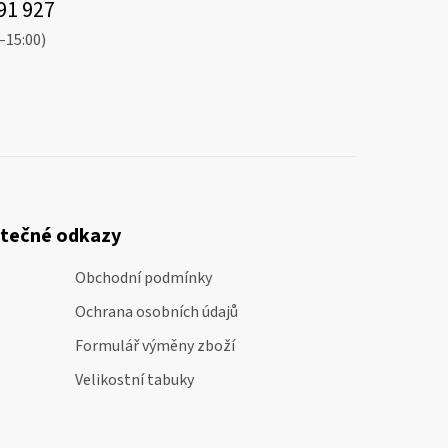
91 927
–15:00)
itečné odkazy
Obchodní podmínky
Ochrana osobních údajů
Formulář výměny zboží
Velikostní tabuky