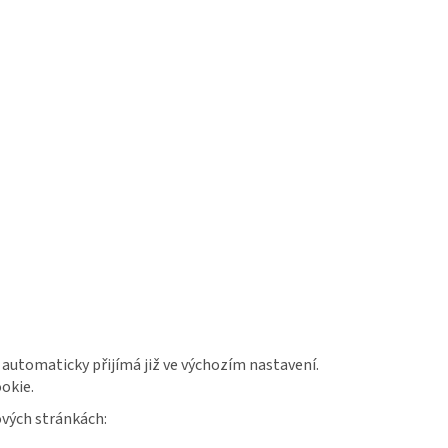
automaticky přijímá již ve výchozím nastavení.
okie.
ových stránkách: