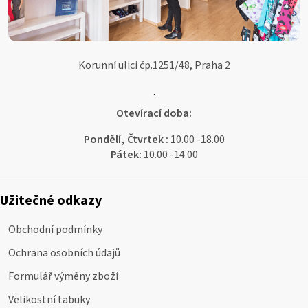
Korunní ulici čp.1251/48, Praha 2
.
Otevírací doba:
Pondělí, Čtvrtek :
10.00 -18.00
Pátek:
10.00 -14.00
Užitečné odkazy
Obchodní podmínky
Ochrana osobních údajů
Formulář výměny zboží
Velikostní tabuky