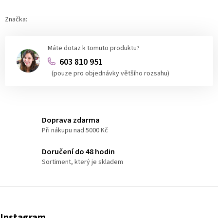
Značka:
Máte dotaz k tomuto produktu?
603 810 951
(pouze pro objednávky většího rozsahu)
Doprava zdarma
Při nákupu nad 5000 Kč
Doručení do 48 hodin
Sortiment, který je skladem
Instagram