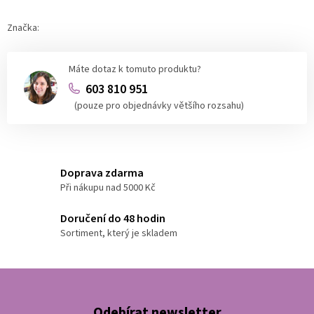
Značka:
Máte dotaz k tomuto produktu?
603 810 951
(pouze pro objednávky většího rozsahu)
Doprava zdarma
Při nákupu nad 5000 Kč
Doručení do 48 hodin
Sortiment, který je skladem
Odebírat newsletter