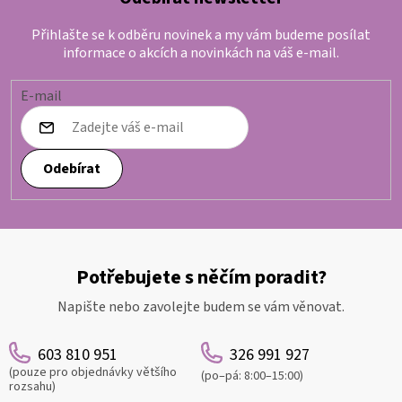
Přihlašte se k odběru novinek a my vám budeme posílat
informace o akcích a novinkách na váš e-mail.
E-mail
Odebírat
Potřebujete s něčím poradit?
Napište nebo zavolejte budem se vám věnovat.
603 810 951
326 991 927
(pouze pro objednávky většího
(po–pá: 8:00–15:00)
rozsahu)