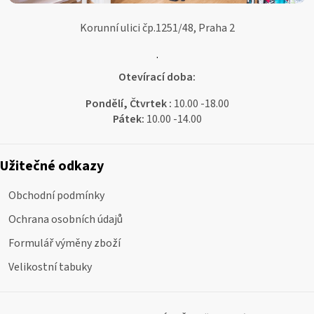
Korunní ulici čp.1251/48, Praha 2
.
Otevírací doba:
Pondělí, Čtvrtek :
10.00 -18.00
Pátek:
10.00 -14.00
Užitečné odkazy
Obchodní podmínky
Ochrana osobních údajů
Formulář výměny zboží
Velikostní tabuky