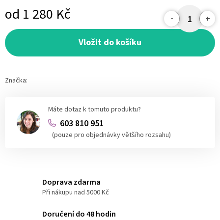
od
1 280 Kč
Měrná
cena:
Vložit do košíku
Značka:
Máte dotaz k tomuto produktu?
603 810 951
(pouze pro objednávky většího rozsahu)
Doprava zdarma
Při nákupu nad 5000 Kč
Doručení do 48 hodin