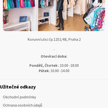
Korunní ulici čp.1251/48, Praha 2
.
Otevírací doba:
Pondělí, Čtvrtek :
10.00 -18.00
Pátek:
10.00 -14.00
Užitečné odkazy
Obchodní podmínky
Ochrana osobních údajů