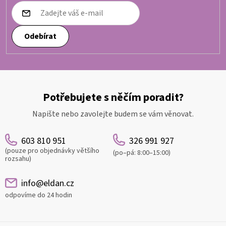
Odebírat
Potřebujete s něčím poradit?
Napište nebo zavolejte budem se vám věnovat.
603 810 951
326 991 927
(pouze pro objednávky většího
(po–pá: 8:00–15:00)
rozsahu)
info@eldan.cz
odpovíme do 24 hodin