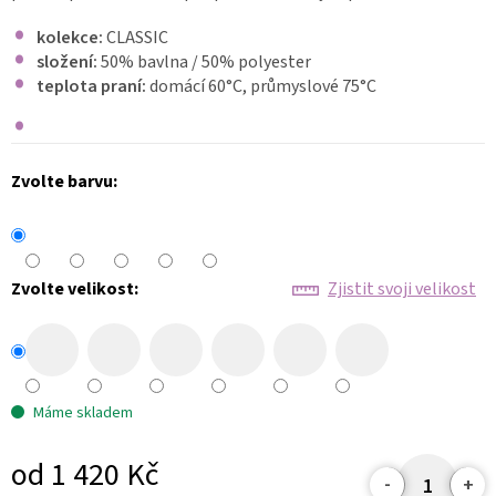
kolekce:
CLASSIC
složení:
50% bavlna / 50% polyester
teplota praní:
domácí 60
°C, průmyslové 75°C
Zvolte barvu:
Zvolte velikost:
Zjistit svoji velikost
Máme skladem
od
1 420 Kč