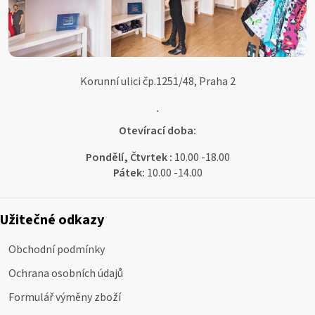
Korunní ulici čp.1251/48, Praha 2
.
Otevírací doba:
Pondělí, Čtvrtek :
10.00 -18.00
Pátek:
10.00 -14.00
Užitečné odkazy
Obchodní podmínky
Ochrana osobních údajů
Formulář výměny zboží