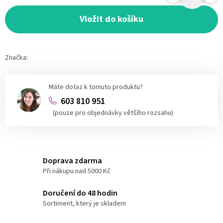
Měrná
cena:
Vložit do košíku
Značka:
Máte dotaz k tomuto produktu?
603 810 951
(pouze pro objednávky většího rozsahu)
Doprava zdarma
Při nákupu nad 5000 Kč
Doručení do 48 hodin
Sortiment, který je skladem