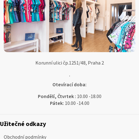
Korunní ulici čp.1251/48, Praha 2
.
Otevírací doba:
Pondělí, Čtvrtek :
10.00 -18.00
Pátek:
10.00 -14.00
Užitečné odkazy
Obchodní podmínky