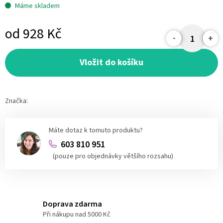
Máme skladem
od
928 Kč
Měrná
cena:
Vložit do košíku
Značka:
Máte dotaz k tomuto produktu?
603 810 951
(pouze pro objednávky většího rozsahu)
Doprava zdarma
Při nákupu nad 5000 Kč