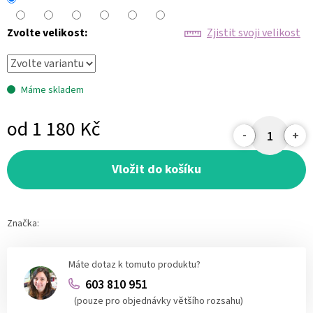
Zvolte velikost:
Zjistit svoji velikost
Máme skladem
od
1 180 Kč
Měrná
cena:
Vložit do košíku
Značka:
Máte dotaz k tomuto produktu?
603 810 951
(pouze pro objednávky většího rozsahu)